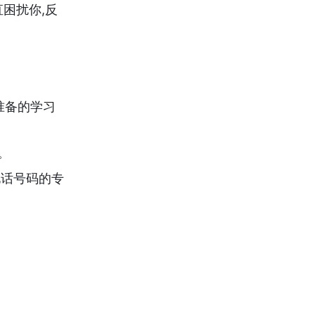
困扰你,反
准备的学习
。
电话号码的专