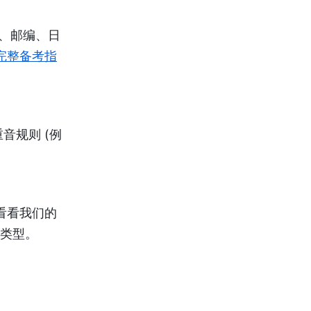
址、邮编、日
完整备考指
音规则 (例
看看我们的
习类型。