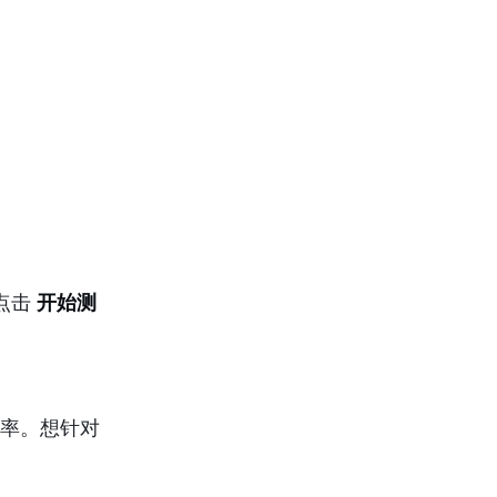
点击
开始测
率。想针对