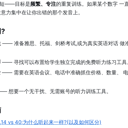
短——目标是
频繁、专注
的重复训练。如果某个数字 一直
注意力集中在让你出错的那个发音上。
?
生
—— 准备雅思、托福、剑桥考试,或为真实英语对话 做
师
—— 寻找可以布置给学生独立完成的免费听力练习工具
士
—— 需要在英语会议、电话中准确抓住价格、数量、 
。
—— 想要一个无干扰、无需账号的听力训练工具。
南
 30,14 vs 40:为什么听起来一样?(以及如何区分)