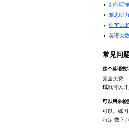
如何听懂
雅思听力
给英语老
英语大数字听
常见问
这个英语数
完全免费。
试
就可以开
可以用来检
可以。练习
特定 数字