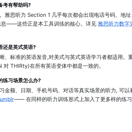
备考有帮助吗?
雅思听力 Section 1 几乎每次都会出现电话号码、地
信息——这些正是本工具训练的核心。详见
雅思听力数字
语还是英式英语?
晰、标准的英语发音,对美式与英式英语学习者都适用。重
EEN 对 THIRty)在所有英语变体中都是一致的。
的练习场景怎么办?
习金额、日期、手机号码、对话等真实场景的听力, 可以
umblr
—— 在同样的听力训练形式上加入了更多样的练