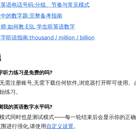
英语电话号码:分组、节奏与常见模式
中的数字题:完整备考指南
师:如何教 ESL 学生听英语数字
说指南:thousand / million / billion
题
字听力练习是免费的吗?
无需注册账号,无需下载任何软件,浏览器打开即可使用。
始练习。
测我的英语数字水平吗?
模式同时也是测试模式——每一轮结束后会显示你的正确
范围进行强化,请使用
自定义设置
。