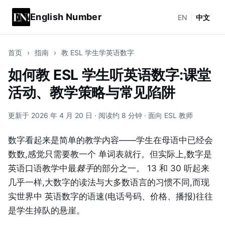
English Number
EN
|
中文
首页
›
指南
›
教 ESL 学生学英语数字
如何教 ESL 学生听英语数字:课堂
活动、教学策略与常见陷阱
更新于 2026 年 4 月 20 日 · 阅读约 8 分钟 · 面向 ESL 教师
数字看起来是简单的教学内容——学生在母语中已经会
数数,感觉只需要教一个 单词表就行。但实际上,数字是
英语口语教学中最
棘手
的部分之一。 13 和 30 听起来
几乎一样,大数字的读法与大多数语言的习惯不同,而现
实世界中 英语数字的语速(电话号码、价格、播报)往往
是学生掉队的悬崖。