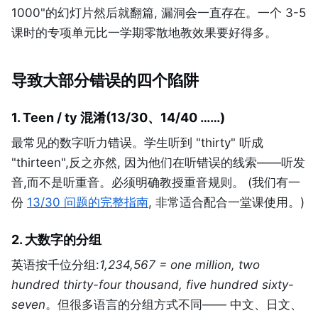
1000"的幻灯片然后就翻篇, 漏洞会一直存在。一个 3-5
课时的专项单元比一学期零散地教效果要好得多。
导致大部分错误的四个陷阱
1. Teen / ty 混淆(13/30、14/40 ……)
最常见的数字听力错误。学生听到 "thirty" 听成
"thirteen",反之亦然, 因为他们在听错误的线索——听发
音,而不是听重音。必须明确教授重音规则。 (我们有一
份
13/30 问题的完整指南
, 非常适合配合一堂课使用。)
2. 大数字的分组
英语按千位分组:
1,234,567 = one million, two
hundred thirty-four thousand, five hundred sixty-
seven
。但很多语言的分组方式不同—— 中文、日文、