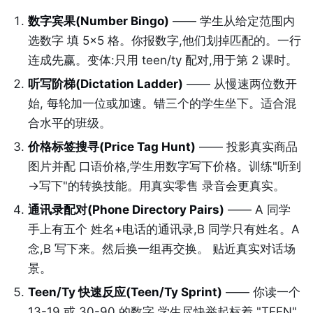
数字宾果(Number Bingo)
—— 学生从给定范围内
选数字 填 5×5 格。你报数字,他们划掉匹配的。一行
连成先赢。变体:只用 teen/ty 配对,用于第 2 课时。
听写阶梯(Dictation Ladder)
—— 从慢速两位数开
始, 每轮加一位或加速。错三个的学生坐下。适合混
合水平的班级。
价格标签搜寻(Price Tag Hunt)
—— 投影真实商品
图片并配 口语价格,学生用数字写下价格。训练"听到
→写下"的转换技能。用真实零售 录音会更真实。
通讯录配对(Phone Directory Pairs)
—— A 同学
手上有五个 姓名+电话的通讯录,B 同学只有姓名。A
念,B 写下来。然后换一组再交换。 贴近真实对话场
景。
Teen/Ty 快速反应(Teen/Ty Sprint)
—— 你读一个
13-19 或 30-90 的数字,学生尽快举起标着 "TEEN"