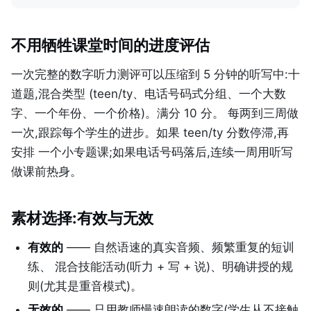
不用牺牲课堂时间的进度评估
一次完整的数字听力测评可以压缩到 5 分钟的听写中:十
道题,混合类型 (teen/ty、电话号码式分组、一个大数
字、一个年份、一个价格)。满分 10 分。 每两到三周做
一次,跟踪每个学生的进步。如果 teen/ty 分数停滞,再
安排 一个小专题课;如果电话号码落后,连续一周用听写
做课前热身。
素材选择:有效与无效
有效的
—— 自然语速的真实音频、频繁重复的短训
练、 混合技能活动(听力 + 写 + 说)、明确讲授的规
则(尤其是重音模式)。
无效的
—— 只用教师慢速朗读的数字(学生从不接触